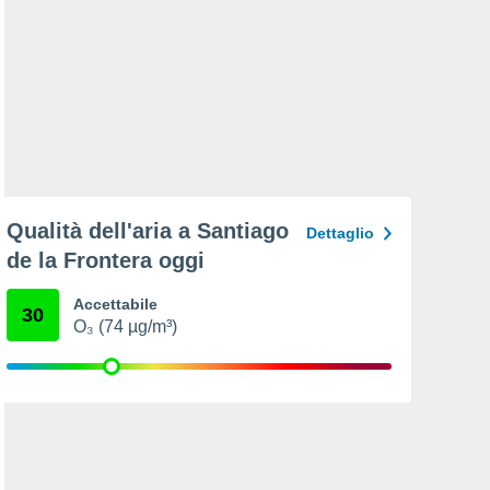
Qualità dell'aria a Santiago
Dettaglio
de la Frontera oggi
Accettabile
30
O₃ (74 µg/m³)