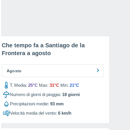
Che tempo fa a Santiago de la
Frontera a
agosto
Agosto
T. Media:
25°C
Max:
31°C
Min:
21°C
Numero di giorni di pioggia:
18
giorni
Precipitazioni medie:
93 mm
Velocità media del vento:
6 km/h