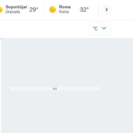
Soportújar
Roma
Milano
29°
32°
Granada
Roma
Milano
°C