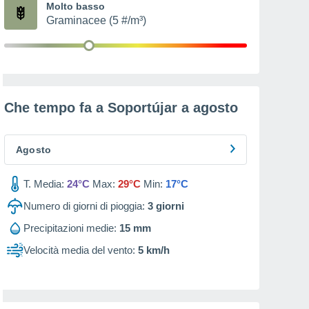
Molto basso
Graminacee (5 #/m³)
Che tempo fa a Soportújar a
agosto
Agosto
T. Media:
24°C
Max:
29°C
Min:
17°C
Numero di giorni di pioggia:
3
giorni
Precipitazioni medie:
15 mm
Velocità media del vento:
5 km/h