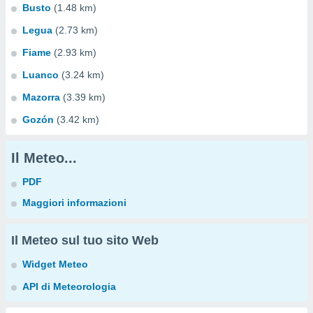
Busto
(1.48 km)
Legua
(2.73 km)
Fiame
(2.93 km)
Luanco
(3.24 km)
Mazorra
(3.39 km)
Gozón
(3.42 km)
Il Meteo...
PDF
Maggiori informazioni
Il Meteo sul tuo sito Web
Widget Meteo
API di Meteorologia