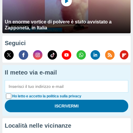
Un enorme vortice di polvere è stato avvistato a
Zapponeta, in Italia
Seguici
Il meteo via e-mail
Ho letto e accetto la politica sulla privacy
Località nelle vicinanze