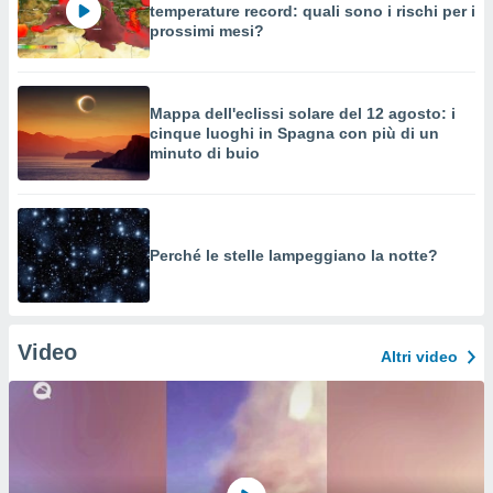
temperature record: quali sono i rischi per i
prossimi mesi?
Mappa dell'eclissi solare del 12 agosto: i
cinque luoghi in Spagna con più di un
minuto di buio
Perché le stelle lampeggiano la notte?
Video
Altri video