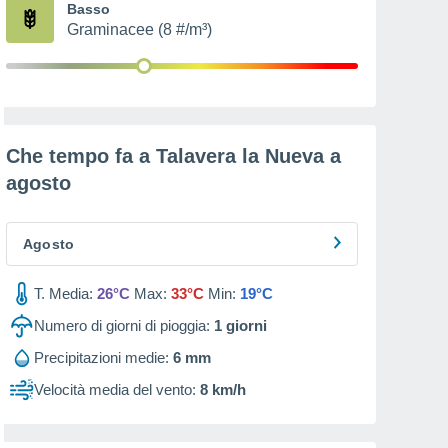
Basso
Graminacee (8 #/m³)
Che tempo fa a Talavera la Nueva a
agosto
Agosto
T. Media:
26°C
Max:
33°C
Min:
19°C
Numero di giorni di pioggia:
1
giorni
Precipitazioni medie:
6 mm
Velocità media del vento:
8 km/h