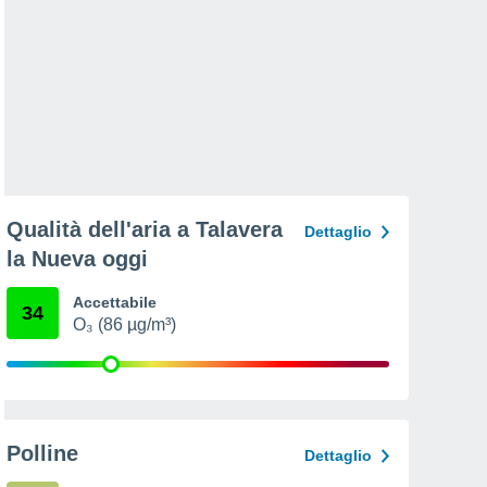
Qualità dell'aria a Talavera
Dettaglio
la Nueva oggi
Accettabile
34
O₃ (86 µg/m³)
Polline
Dettaglio