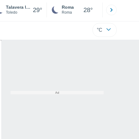
Talavera la Nueva
Roma
Milano
29°
28°
Toledo
Roma
Milano
°C