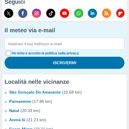
Seguici
Il meteo via e-mail
Ho letto e accetto la politica sulla privacy
Località nelle vicinanze
São Gonçalo Do Amarante
(10.68 km)
Parnamirim
(17.86 km)
Natal
(20.33 km)
Arenã Iii
(21.23 km)