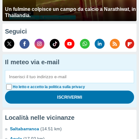
Un fulmine colpisce un campo da calcio a Narathiwat, in
Thailandia.
Seguici
Il meteo via e-mail
Ho letto e accetto la politica sulla privacy
Località nelle vicinanze
Saltabarranca
(14.51 km)
Acula
(17.02 km)