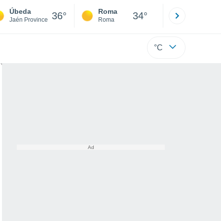
Úbeda
Roma
Milano
36°
34°
Jaén Province
Roma
Milano
°C