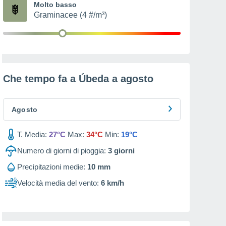
Molto basso
Graminacee (4 #/m³)
Che tempo fa a Úbeda a
agosto
Agosto
T. Media:
27°C
Max:
34°C
Min:
19°C
Numero di giorni di pioggia:
3
giorni
Precipitazioni medie:
10 mm
Velocità media del vento:
6 km/h