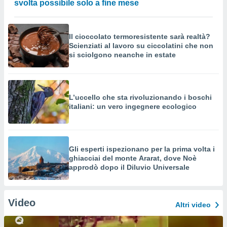
svolta possibile solo a fine mese
Il cioccolato termoresistente sarà realtà?
Scienziati al lavoro su ciccolatini che non
si sciolgono neanche in estate
L’uccello che sta rivoluzionando i boschi
italiani: un vero ingegnere ecologico
Gli esperti ispezionano per la prima volta i
ghiacciai del monte Ararat, dove Noè
approdò dopo il Diluvio Universale
Video
Altri video