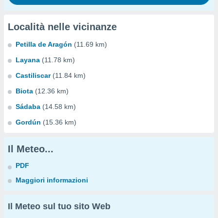
Località nelle vicinanze
Petilla de Aragón
(11.69 km)
Layana
(11.78 km)
Castiliscar
(11.84 km)
Biota
(12.36 km)
Sádaba
(14.58 km)
Gordún
(15.36 km)
Il Meteo...
PDF
Maggiori informazioni
Il Meteo sul tuo sito Web