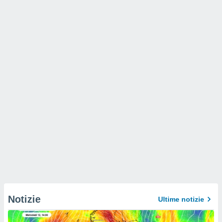
Notizie
Ultime notizie