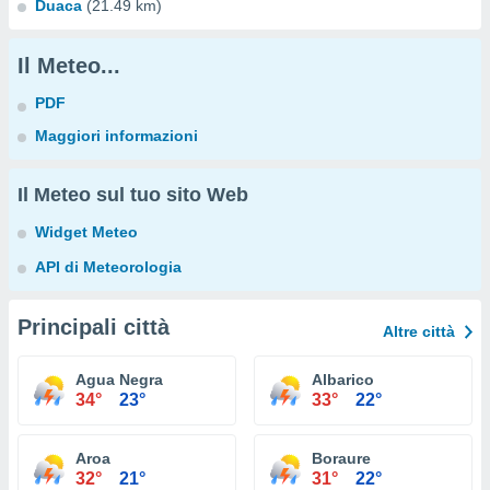
Duaca
(21.49 km)
Il Meteo...
PDF
Maggiori informazioni
Il Meteo sul tuo sito Web
Widget Meteo
API di Meteorologia
Principali città
Altre città
Agua Negra
Albarico
34°
23°
33°
22°
Aroa
Boraure
32°
21°
31°
22°