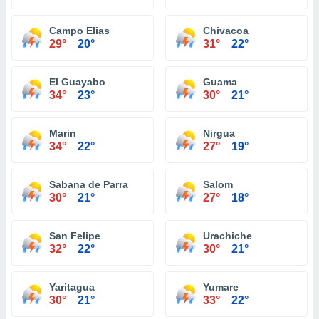
Campo Elias
Chivacoa
29°
20°
31°
22°
El Guayabo
Guama
34°
23°
30°
21°
Marin
Nirgua
34°
22°
27°
19°
Sabana de Parra
Salom
30°
21°
27°
18°
San Felipe
Urachiche
32°
22°
30°
21°
Yaritagua
Yumare
30°
21°
33°
22°