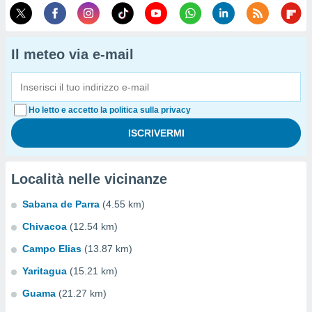
Il meteo via e-mail
Ho letto e accetto la politica sulla privacy
Località nelle vicinanze
Sabana de Parra
(4.55 km)
Chivacoa
(12.54 km)
Campo Elias
(13.87 km)
Yaritagua
(15.21 km)
Guama
(21.27 km)