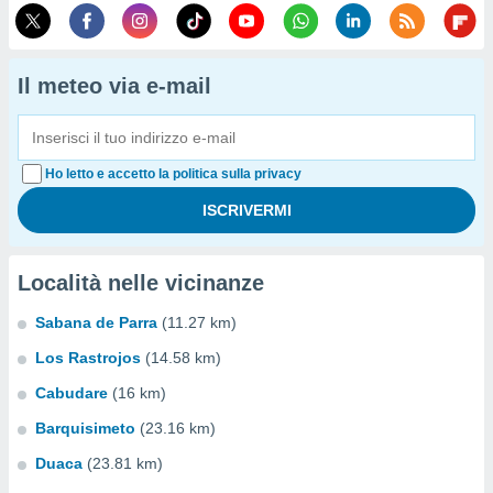
Il meteo via e-mail
Ho letto e accetto la politica sulla privacy
Località nelle vicinanze
Sabana de Parra
(11.27 km)
Los Rastrojos
(14.58 km)
Cabudare
(16 km)
Barquisimeto
(23.16 km)
Duaca
(23.81 km)