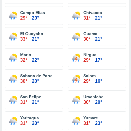
Campo Elias
Chivacoa
29°
20°
31°
21°
El Guayabo
Guama
33°
21°
30°
21°
Marin
Nirgua
32°
22°
29°
17°
Sabana de Parra
Salom
30°
20°
29°
16°
San Felipe
Urachiche
31°
21°
30°
20°
Yaritagua
Yumare
31°
20°
31°
23°