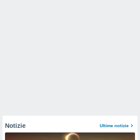
Notizie
Ultime notizie