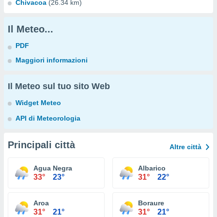
Chivacoa
(26.34 km)
Il Meteo...
PDF
Maggiori informazioni
Il Meteo sul tuo sito Web
Widget Meteo
API di Meteorologia
Principali città
Altre città
Agua Negra
Albarico
33°
23°
31°
22°
Aroa
Boraure
31°
21°
31°
21°