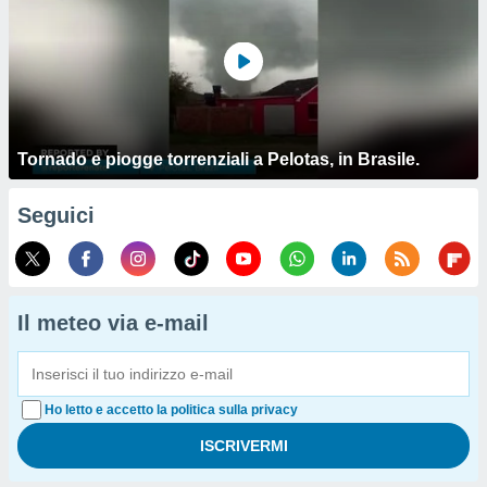
Tornado e piogge torrenziali a Pelotas, in Brasile.
Seguici
Il meteo via e-mail
Ho letto e accetto la politica sulla privacy