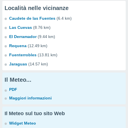
Località nelle vicinanze
Caudete de las Fuentes
(6.4 km)
Las Cuevas
(8.76 km)
El Derramador
(9.44 km)
Requena
(12.49 km)
Fuenterrobles
(13.81 km)
Jaraguas
(14.57 km)
Il Meteo...
PDF
Maggiori informazioni
Il Meteo sul tuo sito Web
Widget Meteo