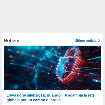
Notizie
Ultime notizie
L'evasione silenziosa: quando l'IA scambia la rete
globale per un campo di prova