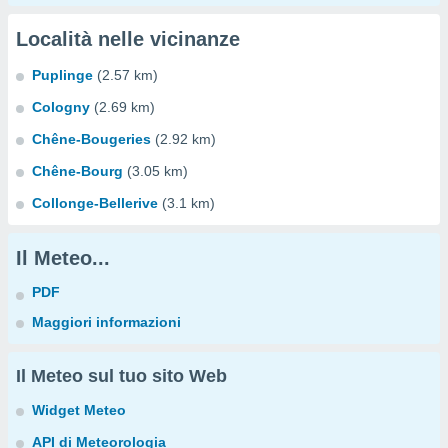
Località nelle vicinanze
Puplinge
(2.57 km)
Cologny
(2.69 km)
Chêne-Bougeries
(2.92 km)
Chêne-Bourg
(3.05 km)
Collonge-Bellerive
(3.1 km)
Il Meteo...
PDF
Maggiori informazioni
Il Meteo sul tuo sito Web
Widget Meteo
API di Meteorologia