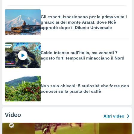
Gli esperti ispezionano per la prima volta i
ghiacciai del monte Ararat, dove Noè
approdò dopo il Diluvio Universale
Caldo intenso sull’Italia, ma venerdì 7
agosto forti temporali minacciano il Nord
Non solo chicchi: 5 curiosità che forse non
conosci sulla pianta del caffè
Video
Altri video