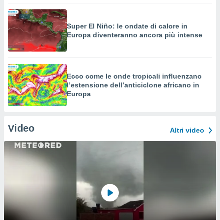
Super El Niño: le ondate di calore in
Europa diventeranno ancora più intense
Ecco come le onde tropicali influenzano
l’estensione dell’anticiclone africano in
Europa
Video
Altri video