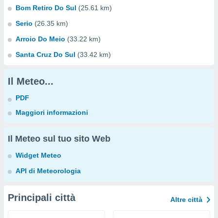
Bom Retiro Do Sul
(25.61 km)
Serio
(26.35 km)
Arroio Do Meio
(33.22 km)
Santa Cruz Do Sul
(33.42 km)
Il Meteo...
PDF
Maggiori informazioni
Il Meteo sul tuo sito Web
Widget Meteo
API di Meteorologia
Principali città
Altre città