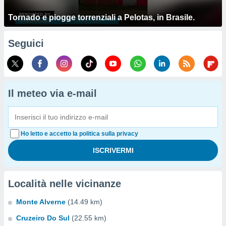
Tornado e piogge torrenziali a Pelotas, in Brasile.
Seguici
Il meteo via e-mail
Ho letto e accetto la politica sulla privacy
Località nelle vicinanze
Monte Alverne
(14.49 km)
Cruzeiro Do Sul
(22.55 km)