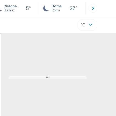
Viacha
Roma
Milano
5°
27°
La Paz
Roma
Milano
°C