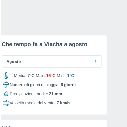
Che tempo fa a Viacha a
agosto
Agosto
T. Media:
7°C
Max:
16°C
Min:
-1°C
Numero di giorni di pioggia:
6
giorni
Precipitazioni medie:
21 mm
Velocità media del vento:
7 km/h