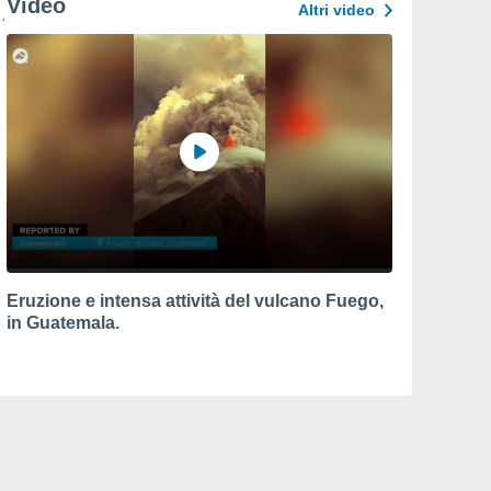
Video
Altri video
Eruzione e intensa attività del vulcano Fuego,
in Guatemala.