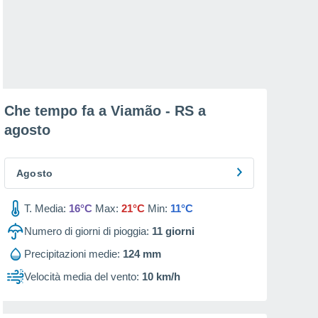
Che tempo fa a Viamão - RS a
agosto
Agosto
T. Media:
16°C
Max:
21°C
Min:
11°C
Numero di giorni di pioggia:
11
giorni
Precipitazioni medie:
124 mm
Velocità media del vento:
10 km/h