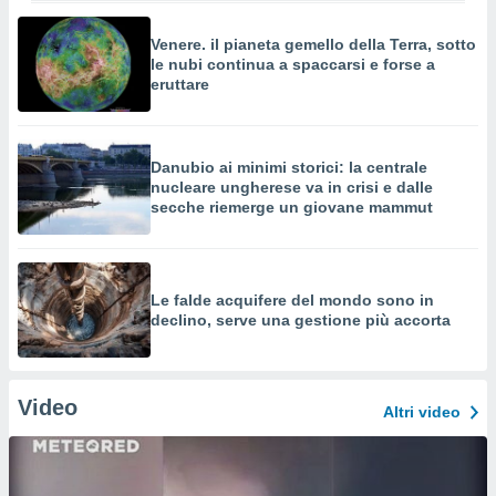
Venere. il pianeta gemello della Terra, sotto
le nubi continua a spaccarsi e forse a
eruttare
Danubio ai minimi storici: la centrale
nucleare ungherese va in crisi e dalle
secche riemerge un giovane mammut
Le falde acquifere del mondo sono in
declino, serve una gestione più accorta
Video
Altri video