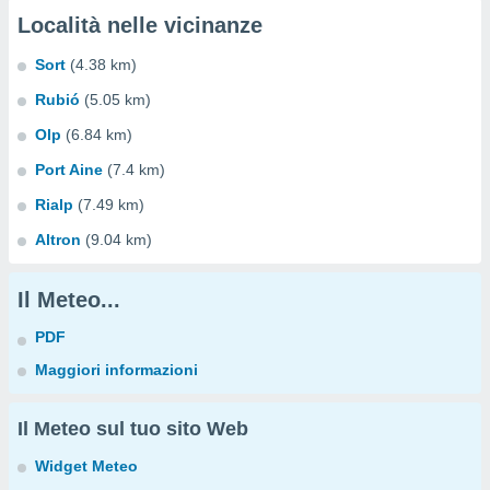
Località nelle vicinanze
Sort
(4.38 km)
Rubió
(5.05 km)
Olp
(6.84 km)
Port Aine
(7.4 km)
Rialp
(7.49 km)
Altron
(9.04 km)
Il Meteo...
PDF
Maggiori informazioni
Il Meteo sul tuo sito Web
Widget Meteo