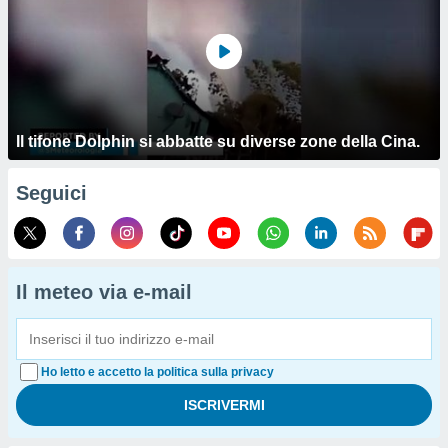
Il tifone Dolphin si abbatte su diverse zone della Cina.
Seguici
Il meteo via e-mail
Ho letto e accetto la politica sulla privacy