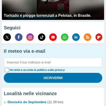
Tornado e piogge torrenziali a Pelotas, in Brasile.
Seguici
Il meteo via e-mail
Ho letto e accetto la politica sulla privacy
Località nelle vicinanze
Dieciséis de Septiembre
(11.39 km)