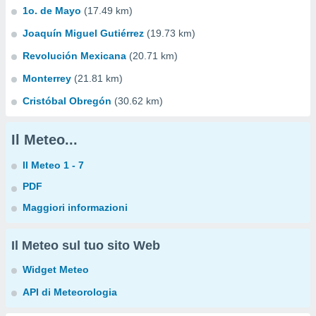
1o. de Mayo
(17.49 km)
Joaquín Miguel Gutiérrez
(19.73 km)
Revolución Mexicana
(20.71 km)
Monterrey
(21.81 km)
Cristóbal Obregón
(30.62 km)
Il Meteo...
Il Meteo 1 - 7
PDF
Maggiori informazioni
Il Meteo sul tuo sito Web
Widget Meteo
API di Meteorologia