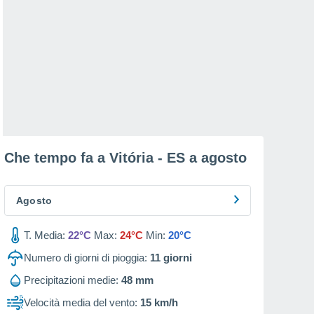
Che tempo fa a Vitória - ES a
agosto
Agosto
T. Media:
22°C
Max:
24°C
Min:
20°C
Numero di giorni di pioggia:
11
giorni
Precipitazioni medie:
48 mm
Velocità media del vento:
15 km/h