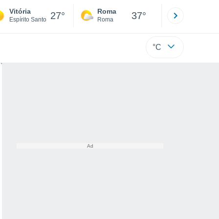
Vitória
Roma
Milano
27°
37°
Espírito Santo
Roma
Milano
°C