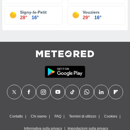
Signy-le-Petit
Vouziers
28°
16°
29°
16°
Contatto
Chi siamo
FAQ
Termini di utilizzo
Cookies
Informativa sulla privacy
Impostazioni sulla privacy