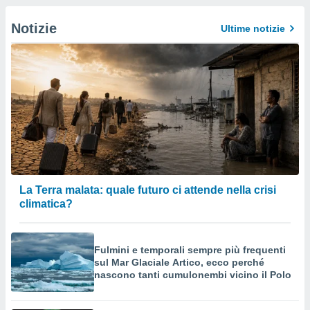
Notizie
Ultime notizie
La Terra malata: quale futuro ci attende nella crisi
climatica?
Fulmini e temporali sempre più frequenti
sul Mar Glaciale Artico, ecco perché
nascono tanti cumulonembi vicino il Polo