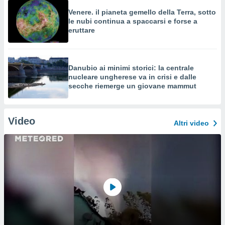
Venere. il pianeta gemello della Terra, sotto
le nubi continua a spaccarsi e forse a
eruttare
Danubio ai minimi storici: la centrale
nucleare ungherese va in crisi e dalle
secche riemerge un giovane mammut
Video
Altri video