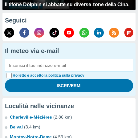
Il tifone Dolphin si abbatte su diverse zone della Cina.
Seguici
Il meteo via e-mail
Ho letto e accetto la politica sulla privacy
Località nelle vicinanze
Charleville-Mézières
(2.86 km)
Belval
(3.4 km)
Montcy-Notre-Dame
(4.53 km)