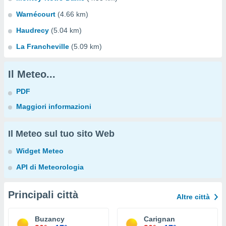
Warnécourt
(4.66 km)
Haudrecy
(5.04 km)
La Francheville
(5.09 km)
Il Meteo...
PDF
Maggiori informazioni
Il Meteo sul tuo sito Web
Widget Meteo
API di Meteorologia
Principali città
Altre città
Buzancy
Carignan