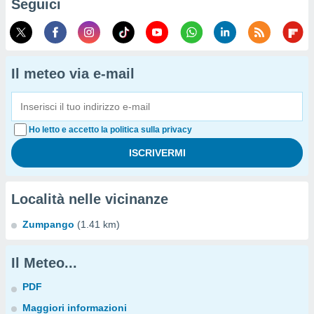
Seguici
Il meteo via e-mail
Ho letto e accetto la politica sulla privacy
Località nelle vicinanze
Zumpango
(1.41 km)
Il Meteo...
PDF
Maggiori informazioni