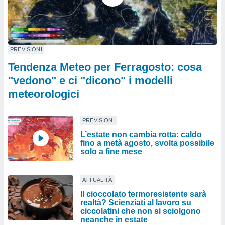
PREVISIONI
Tendenza Meteo per Ferragosto: cosa
"vedono" e ci "dicono" i modelli
meteorologici
PREVISIONI
L’estate non cambia rotta: caldo
fino a metà agosto, svolta possibile
solo a fine mese
ATTUALITÀ
Il cioccolato termoresistente sarà
realtà? Scienziati al lavoro su
ciccolatini che non si sciolgono
neanche in estate