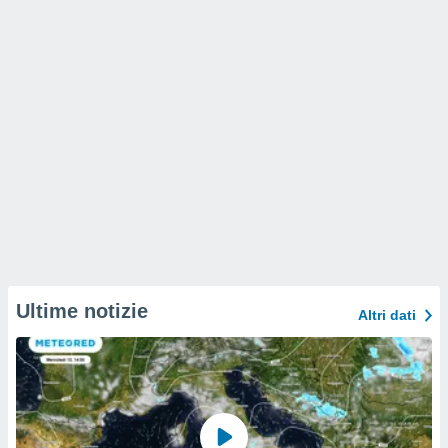
Ultime notizie
Altri dati