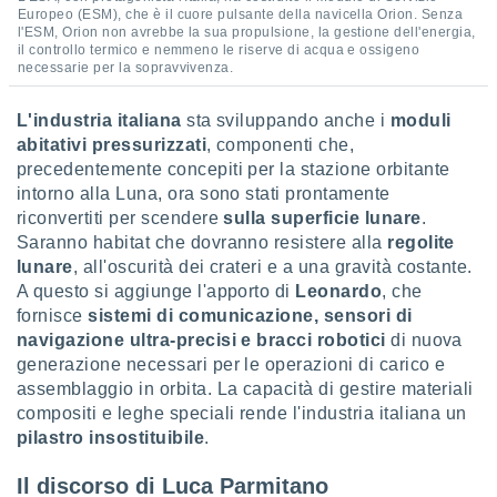
Europeo (ESM), che è il cuore pulsante della navicella Orion. Senza
l'ESM, Orion non avrebbe la sua propulsione, la gestione dell'energia,
il controllo termico e nemmeno le riserve di acqua e ossigeno
necessarie per la sopravvivenza.
L'industria italiana
sta sviluppando anche i
moduli
abitativi pressurizzati
, componenti che,
precedentemente concepiti per la stazione orbitante
intorno alla Luna, ora sono stati prontamente
riconvertiti per scendere
sulla superficie lunare
.
Saranno habitat che dovranno resistere alla
regolite
lunare
, all'oscurità dei crateri e a una gravità costante.
A questo si aggiunge l'apporto di
Leonardo
, che
fornisce
sistemi di comunicazione, sensori di
navigazione ultra-precisi e bracci robotici
di nuova
generazione necessari per le operazioni di carico e
assemblaggio in orbita. La capacità di gestire materiali
compositi e leghe speciali rende l'industria italiana un
pilastro insostituibile
.
Il discorso di Luca Parmitano