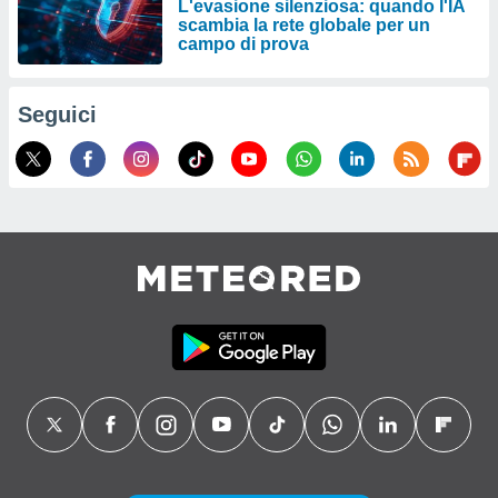
L'evasione silenziosa: quando l'IA
scambia la rete globale per un
campo di prova
Seguici