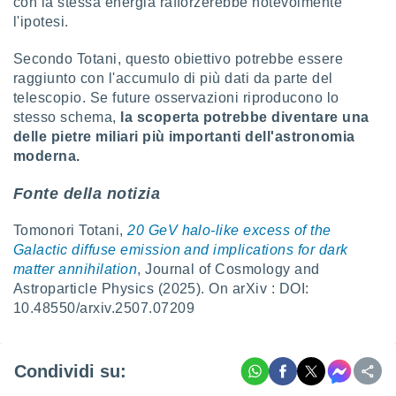
con la stessa energia rafforzerebbe notevolmente
l'ipotesi.
i nostri
artner
Secondo Totani, questo obiettivo potrebbe essere
raggiunto con l'accumulo di più dati da parte del
telescopio. Se future osservazioni riproducono lo
stesso schema,
la scoperta potrebbe diventare una
delle pietre miliari più importanti dell'astronomia
moderna.
Fonte della notizia
Tomonori Totani,
20 GeV halo-like excess of the
Galactic diffuse emission and implications for dark
matter annihilation
, Journal of Cosmology and
Astroparticle Physics (2025). On arXiv : DOI:
10.48550/arxiv.2507.07209
Condividi su: