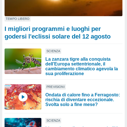
TEMPO LIBERO
I migliori programmi e luoghi per
godersi l'eclissi solare del 12 agosto
SCIENZA
La zanzara tigre alla conquista
dell’Europa settentrionale, il
cambiamento climatico agevola la
sua proliferazione
PREVISIONI
Ondata di calore fino a Ferragosto:
rischia di diventare eccezionale.
Svolta solo a fine mese?
SCIENZA