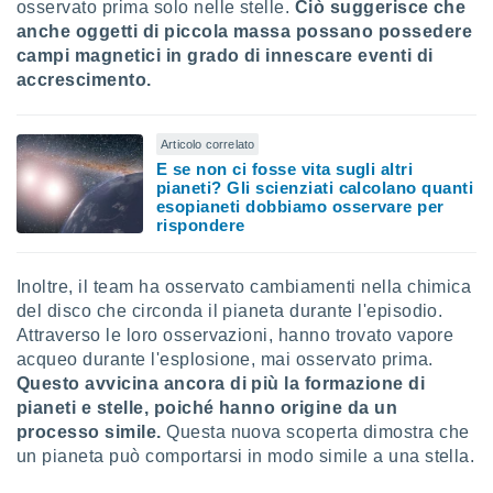
osservato prima solo nelle stelle.
Ciò suggerisce che
anche oggetti di piccola massa possano possedere
campi magnetici in grado di innescare eventi di
accrescimento.
Articolo correlato
E se non ci fosse vita sugli altri
pianeti? Gli scienziati calcolano quanti
esopianeti dobbiamo osservare per
rispondere
Inoltre, il team ha osservato cambiamenti nella chimica
del disco che circonda il pianeta durante l'episodio.
Attraverso le loro osservazioni, hanno trovato vapore
acqueo durante l'esplosione, mai osservato prima.
Questo avvicina ancora di più la formazione di
pianeti e stelle, poiché hanno origine da un
processo simile.
Questa nuova scoperta dimostra che
un pianeta può comportarsi in modo simile a una stella.