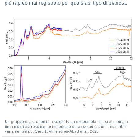
più rapido mai registrato per qualsiasi tipo di pianeta.
i nostri
artner
Un gruppo di astronomi ha scoperto un esopianeta che si alimenta a
un ritmo di accrescimento incredibile e ha scoperto che questo ritmo
varia nel tempo. Crediti: Almendros-Abad et al. 2025