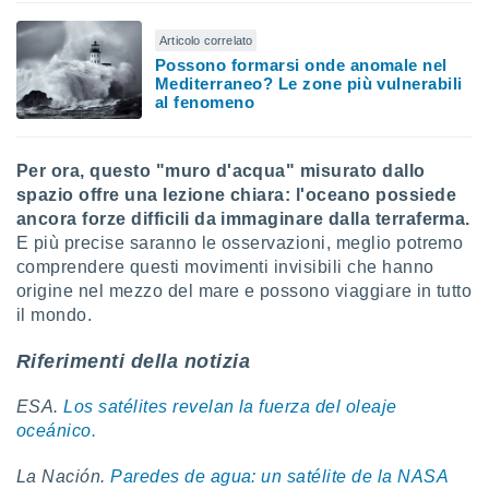
Articolo correlato
Possono formarsi onde anomale nel
Mediterraneo? Le zone più vulnerabili
al fenomeno
Per ora, questo "muro d'acqua" misurato dallo
spazio offre una lezione chiara: l'oceano possiede
ancora forze difficili da immaginare dalla terraferma.
E più precise saranno le osservazioni, meglio potremo
comprendere questi movimenti invisibili che hanno
origine nel mezzo del mare e possono viaggiare in tutto
il mondo.
Riferimenti della notizia
ESA.
Los satélites revelan la fuerza del oleaje
oceánico.
La Nación.
Paredes de agua: un satélite de la NASA