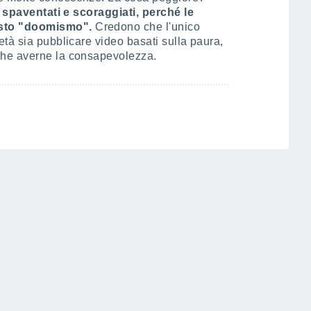
o spaventati e scoraggiati, perché le
sto "doomismo".
Credono che l'unico
tà sia pubblicare video basati sulla paura,
che averne la consapevolezza.