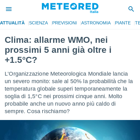
ATTUALITÀ
SCIENZA
PREVISIONI
ASTRONOMIA
PIANTE
T
tiva
rivacy
Clima: allarme WMO, nei
ti di
prossimi 5 anni già oltre i
net
net)
+1.5°C?
i
 da
L’Organizzazione Meteorologica Mondiale lancia
nisti per
 che le
un severo monito: sale al 50% la probabilità che la
ioni
temperatura globale superi temporaneamente la
iano di
soglia di 1,5°C nei prossimi cinque anni. Molto
È
probabile anche un nuovo anno più caldo di
 a
sempre. Cosa rischiamo?
ito Web
do le
opzioni:
 i