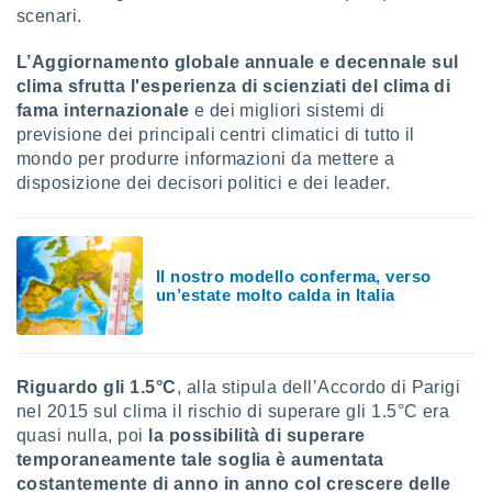
puoi
scenari.
re ad
 al
L’Aggiornamento globale annuale e decennale sul
ito web
clima sfrutta l'esperienza di scienziati del clima di
et. In
fama internazionale
e dei migliori sistemi di
aso ti
previsione dei principali centri climatici di tutto il
mo che
mondo per produrre informazioni da mettere a
installati
okie
disposizione dei decisori politici e dei leader.
i per
 la
one nel
 non
Il nostro modello conferma, verso
utilizzati
un’estate molto calda in Italia
er
e il
amento o
rare
Riguardo gli 1.5°C
, alla stipula dell’Accordo di Parigi
à o
nel 2015 sul clima il rischio di superare gli 1.5°C era
i
zzati,
quasi nulla, poi
la possibilità di superare
 potrai
temporaneamente tale soglia è aumentata
are
costantemente di anno in anno col crescere delle