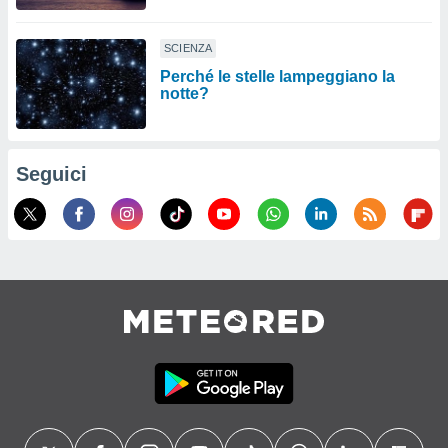
SCIENZA
Perché le stelle lampeggiano la
notte?
Seguici