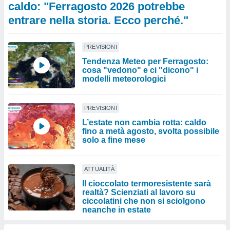
caldo: "Ferragosto 2026 potrebbe
entrare nella storia. Ecco perché."
PREVISIONI
Tendenza Meteo per Ferragosto:
cosa "vedono" e ci "dicono" i
modelli meteorologici
PREVISIONI
L’estate non cambia rotta: caldo
fino a metà agosto, svolta possibile
solo a fine mese
ATTUALITÀ
Il cioccolato termoresistente sarà
realtà? Scienziati al lavoro su
ciccolatini che non si sciolgono
neanche in estate