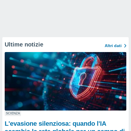
Ultime notizie
Altri dati
SCIENZA
L'evasione silenziosa: quando l'IA