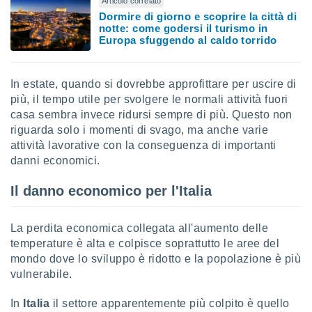
Articolo correlato
Dormire di giorno e scoprire la città di
i nostri
notte: come godersi il turismo in
artner
Europa sfuggendo al caldo torrido
In estate, quando si dovrebbe approfittare per uscire di
più, il tempo utile per svolgere le normali attività fuori
casa sembra invece ridursi sempre di più. Questo non
riguarda solo i momenti di svago, ma anche varie
attività lavorative con la conseguenza di importanti
danni economici.
Il danno economico per l'Italia
La perdita economica collegata all'aumento delle
temperature è alta e colpisce soprattutto le aree del
mondo dove lo sviluppo è ridotto e la popolazione è più
vulnerabile.
In
Italia
il settore apparentemente più colpito è quello