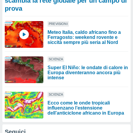
scambia la rete globale per un campo di
prova
PREVISIONI
Meteo Italia, caldo africano fino a
Ferragosto: weekend rovente e
siccità sempre più seria al Nord
SCIENZA
Super El Niño: le ondate di calore in
Europa diventeranno ancora più
intense
SCIENZA
Ecco come le onde tropicali
influenzano l’estensione
dell’anticiclone africano in Europa
Seguici