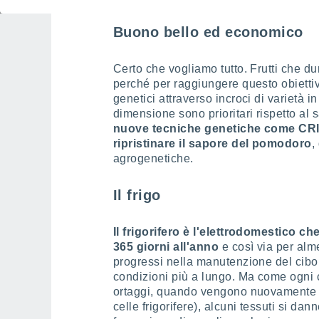
Buono bello ed economico
Certo che vogliamo tutto. Frutti che du
perché per raggiungere questo obiettiv
genetici attraverso incroci di varietà in
dimensione sono prioritari rispetto al
nuove tecniche genetiche come CR
ripristinare il sapore del pomodoro
,
agrogenetiche.
Il frigo
Il frigorifero è l'elettrodomestico che
365 giorni all'anno
e così via per alm
progressi nella manutenzione del cibo.
condizioni più a lungo. Ma come ogni c
ortaggi, quando vengono nuovamente e
celle frigorifere), alcuni tessuti si dan