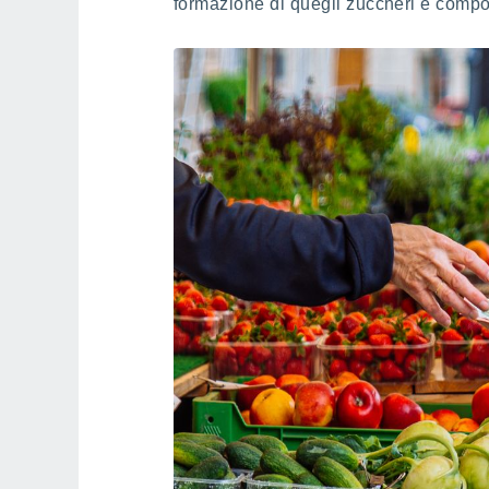
formazione di quegli zuccheri e compo