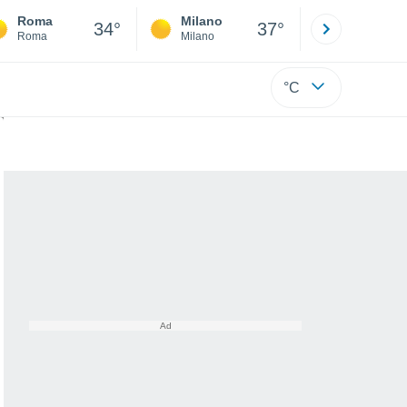
Roma
Milano
Bergamo
34°
37°
Roma
Milano
Bergamo
°C