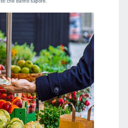
sti che danno sapore.