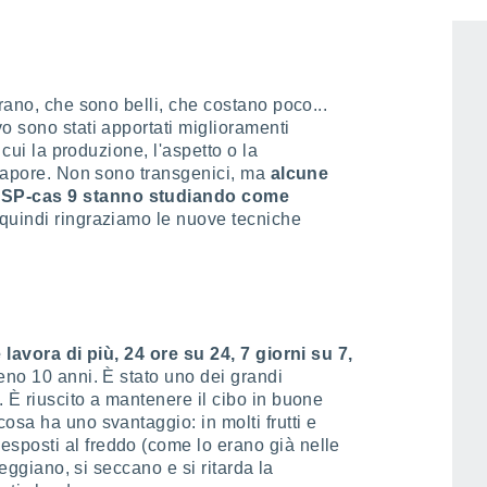
rano, che sono belli, che costano poco...
o sono stati apportati miglioramenti
 cui la produzione, l'aspetto o la
 sapore. Non sono transgenici, ma
alcune
ISP-cas 9 stanno studiando come
 quindi ringraziamo le nuove tecniche
 lavora di più, 24 ore su 24, 7 giorni su 7,
eno 10 anni. È stato uno dei grandi
 È riuscito a mantenere il cibo in buone
osa ha uno svantaggio: in molti frutti e
sposti al freddo (come lo erano già nelle
neggiano, si seccano e si ritarda la