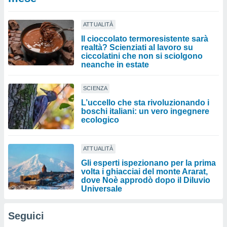
ATTUALITÀ
Il cioccolato termoresistente sarà
realtà? Scienziati al lavoro su
ciccolatini che non si sciolgono
neanche in estate
SCIENZA
L’uccello che sta rivoluzionando i
boschi italiani: un vero ingegnere
ecologico
ATTUALITÀ
Gli esperti ispezionano per la prima
volta i ghiacciai del monte Ararat,
dove Noè approdò dopo il Diluvio
Universale
Seguici