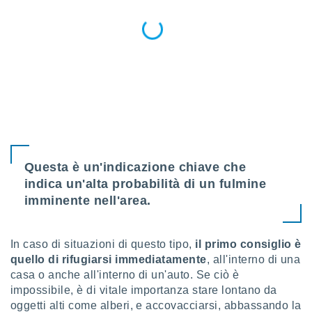
puoi
re ad
 al
ito web
et. In
aso ti
mo che
installati
okie
i per
 la
one nel
Questa è un'indicazione chiave che
 non
utilizzati
indica un'alta probabilità di un fulmine
er
imminente nell'area.
e il
amento o
rare
In caso di situazioni di questo tipo,
il primo consiglio è
à o
quello di rifugiarsi immediatamente
, all'interno di una
i
zzati,
casa o anche all'interno di un'auto. Se ciò è
 potrai
impossibile, è di vitale importanza stare lontano da
are
oggetti alti come alberi, e accovacciarsi, abbassando la