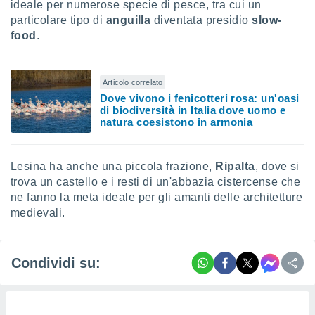
ideale per numerose specie di pesce, tra cui un
particolare tipo di
anguilla
diventata presidio
slow-
food
.
Articolo correlato
Dove vivono i fenicotteri rosa: un'oasi
di biodiversità in Italia dove uomo e
natura coesistono in armonia
Lesina ha anche una piccola frazione,
Ripalta
, dove si
trova un castello e i resti di un'abbazia cistercense che
ne fanno la meta ideale per gli amanti delle architetture
medievali.
Condividi su: