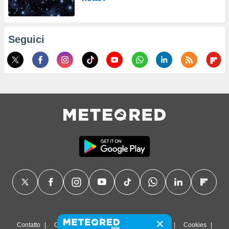
Seguici
Contatto
Chi siamo
FAQ
Termini di utilizzo
Cookies