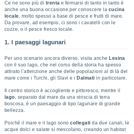
Ce ne sono più di
trenta
e fermarsi di tanto in tanto è
anche una buona occasione per conoscere la
cucina
locale
, molto spesso a base di pesce e frutti di mare.
Da provare, ad esempio, ci sono i cavatelli con le
cozze, o il pesce fresco locale.
1. I paesaggi lagunari
Per uno scenario ancora diverso, visita anche
Lesina
con il suo lago, che nel corso della storia ha spesso
attirato l'attenzione anche delle popolazioni al di là del
mare come i Turchi, gli Slavi e i
Dalmati
in particolare.
Il centro storico è accogliente e pittoresco, mentre il
lago
, separato dal mare da una striscia di terra
boscosa, è un paesaggio di tipo lagunare di grande
bellezza.
Poiché il mare e il lago sono
collegati
da due canali, le
acque dolci e salate si mescolano, creando un habitat