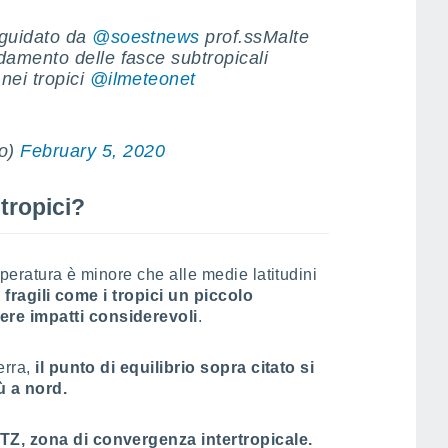
 guidato da
@soestnews
prof.ssMalte
ldamento delle fasce subtropicali
nei tropici
@ilmeteonet
so)
February 5, 2020
tropici?
peratura è minore che alle medie latitudini
 fragili come i tropici un piccolo
re impatti considerevoli
.
erra,
il punto di equilibrio sopra citato si
 a nord.
TZ, zona di convergenza intertropicale.