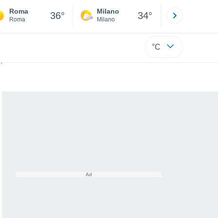
Roma
Milano
Bergamo
36°
34°
Roma
Milano
Bergamo
°C