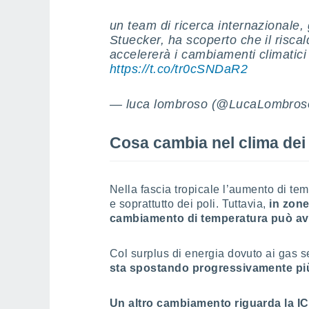
un team di ricerca internazionale,
Stuecker, ha scoperto che il risca
accelererà i cambiamenti climatici 
https://t.co/tr0cSNDaR2
— luca lombroso (@LucaLombro
Cosa cambia nel clima dei 
Nella fascia tropicale l’aumento di tem
e soprattutto dei poli. Tuttavia,
in zone
cambiamento di temperatura può ave
Col surplus di energia dovuto ai gas s
sta spostando progressivamente più
Un altro cambiamento riguarda la IC