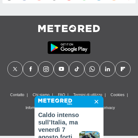
Contatto
Chi siamo
FAQ
Termini di utilizzo
Cookies
Informativa sulla privacy
Impostazioni sulla privacy
Caldo intenso
© 2026 Meteored. Tutti i diritti riservati
sull’Italia, ma
venerdì 7
agosto forti