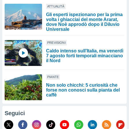
ATTUALITÀ
Gli esperti ispezionano per la prima
volta i ghiacciai del monte Ararat,
dove Noè approdò dopo il Diluvio
Universale
PREVISIONI
Caldo intenso sull’Italia, ma venerdì
7 agosto forti temporali minacciano
il Nord
PIANTE
Non solo chicchi: 5 curiosità che
forse non conosci sulla pianta del
caffè
Seguici