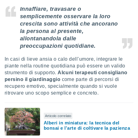
Innaffiare, travasare o
i nostri
artner
semplicemente osservare la loro
crescita sono attività che ancorano
la persona al presente,
allontanandola dalle
preoccupazioni quotidiane.
In casi di lieve ansia o calo dell’umore, integrare le
piante nella routine quotidiana può essere un valido
strumento di supporto.
Alcuni terapeuti consigliano
persino il giardinaggio
come parte di percorsi di
recupero emotivo, specialmente quando si vuole
ritrovare uno scopo semplice e concreto.
Articolo correlato
Alberi in miniatura: la tecnica del
bonsai e l'arte di coltivare la pazienza