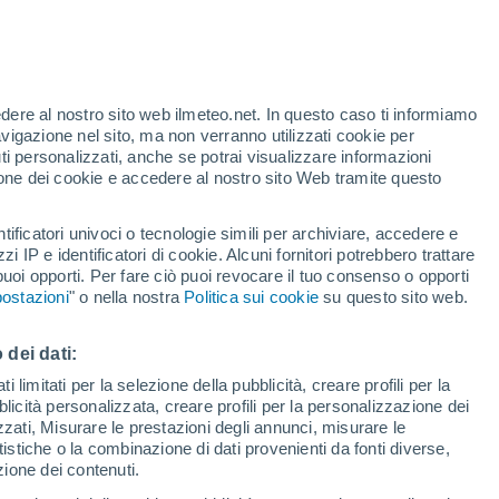
edere al nostro sito web ilmeteo.net. In questo caso ti informiamo
avigazione nel sito, ma non verranno utilizzati cookie per
i personalizzati, anche se potrai visualizzare informazioni
azione dei cookie e accedere al nostro sito Web tramite questo
tificatori univoci o tecnologie simili per archiviare, accedere e
zzi IP e identificatori di cookie. Alcuni fornitori potrebbero trattare
 puoi opporti. Per fare ciò puoi revocare il tuo consenso o opporti
ostazioni
" o nella nostra
Politica sui cookie
su questo sito web.
 dei dati:
 limitati per la selezione della pubblicità, creare profili per la
bblicità personalizzata, creare profili per la personalizzazione dei
izzati, Misurare le prestazioni degli annunci, misurare le
istiche o la combinazione di dati provenienti da fonti diverse,
ezione dei contenuti.