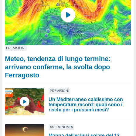
PREVISIONI
Meteo, tendenza di lungo termine:
arrivano conferme, la svolta dopo
Ferragosto
PREVISIONI
Un Mediterraneo caldissimo con
temperature record: quali sono i
rischi per i prossimi mesi?
ASTRONOMIA
Mappa dell'eclissi solare del 12