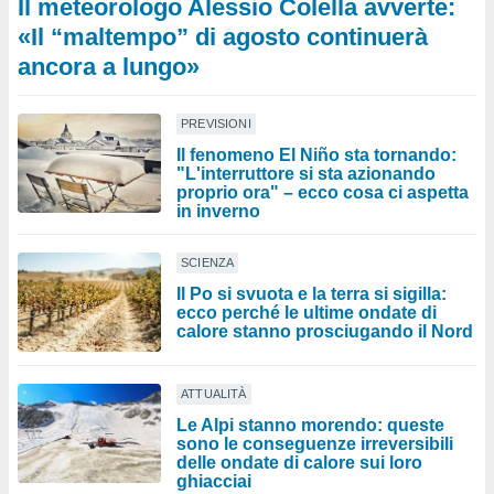
Il meteorologo Alessio Colella avverte:
«Il “maltempo” di agosto continuerà
ancora a lungo»
PREVISIONI
Il fenomeno El Niño sta tornando:
"L'interruttore si sta azionando
proprio ora" – ecco cosa ci aspetta
in inverno
SCIENZA
Il Po si svuota e la terra si sigilla:
ecco perché le ultime ondate di
calore stanno prosciugando il Nord
ATTUALITÀ
Le Alpi stanno morendo: queste
sono le conseguenze irreversibili
delle ondate di calore sui loro
ghiacciai