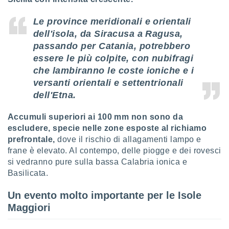
i nostri
Le province meridionali e orientali
artner
dell'isola, da Siracusa a Ragusa,
passando per Catania, potrebbero
essere le più colpite,
con nubifragi
che lambiranno le coste ioniche e i
versanti orientali e settentrionali
dell'Etna.
Accumuli superiori ai 100 mm non sono da
escludere, specie nelle zone esposte al richiamo
prefrontale,
dove il rischio di allagamenti lampo e
frane è elevato. Al contempo, delle piogge e dei rovesci
si vedranno pure sulla bassa Calabria ionica e
Basilicata.
Un evento molto importante per le Isole
Maggiori