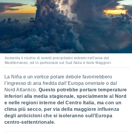
i nostri
artner
Aumenta il rischio di eventi precipitativi estremi nell'area del
Mediterraneo, ed in particolare sul Sud Italia e Isole Maggiori.
La Niña e un vortice polare debole favorirebbero
l’ingresso di aria fredda dall’Europa orientale o dal
Nord Atlantico.
Questo potrebbe portare temperature
inferiori alla media stagionale, specialmente al Nord
e nelle regioni interne del Centro Italia, ma con un
clima più secco, per via della maggiore influenza
degli anticicloni che si isoleranno sull’Europa
centro-settentrionale.