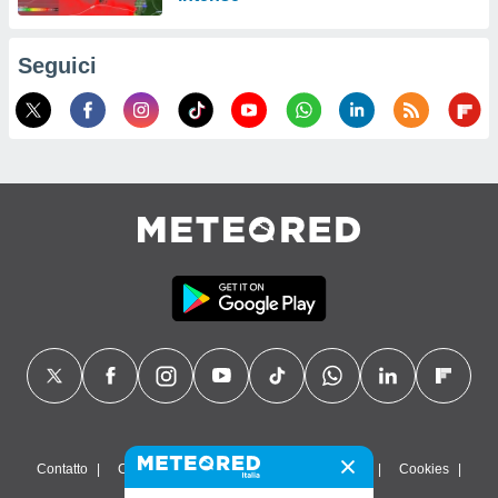
Seguici
Contatto
Chi siamo
FAQ
Termini di utilizzo
Cookies