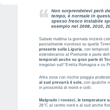
Non sorprendetevi però del
tempo, è normale in quest
spesso fresco instabile sp
esempio nel 2008, 2010, 20
Sabato mattina la giornata inizierà co
parzialmente nuvoloso su quelle Tirre
presente sulla Liguria
, con temporali
estenderanno al Piemonte e parte del
temporali anche su gran parte di To
irregolari sull’’Emilia Romagna e su Pr
Altra zona con rischio pioggia piuttost
al sud prevarrà il sole,
con qualche n
in prossimità di monti e colli.
Malgrado i rovesci, le temperature 
26°C al centro nord e al sud anche fino