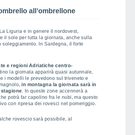
ombrello all’ombrellone
a Liguria e in genere il nordovest,
il sole per tutta la giornata, anche sulla
o soleggiamento. In Sardegna, il forte
te e regioni Adriatiche centro-
ttino la giornata apparirà quasi autunnale,
e i modelli le prevedono sul triveneto e
omagnolo,
in montagna la giornata sarà in
a stagione
. In queste zone accennerà a
che potrà far capolino fra le nubi, ma questo
tivo con ripresa dei rovesci nel pomeriggio.
che rovescio sarà possibile, al