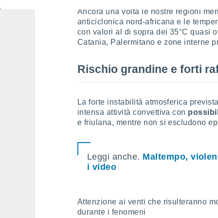
Ancora una volta le nostre regioni me
anticiclonica nord-africana e le tempe
con valori al di sopra dei 35°C quasi
Catania, Palermitano e zone interne pu
Rischio grandine e forti ra
La forte instabilità atmosferica previs
intensa attività convettiva con
possibi
e friulana, mentre non si escludono epi
Leggi anche.
Maltempo, violen
i video
Attenzione ai venti che risulteranno mo
durante i fenomeni