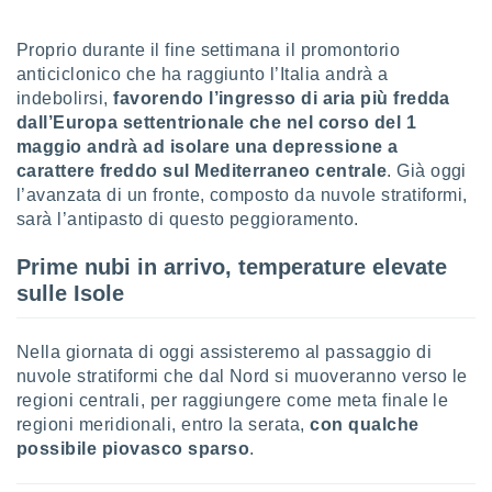
sui cookie
Proprio durante il fine settimana il promontorio
e il tuo
anticiclonico che ha raggiunto l’Italia andrà a
 in
indebolirsi,
favorendo l’ingresso di aria più fredda
o
dall’Europa settentrionale che nel corso del 1
 il
maggio andrà ad isolare una depressione a
carattere freddo sul Mediterraneo centrale
. Già oggi
azioni
l’avanzata di un fronte, composto da nuvole stratiformi,
kie
sarà l’antipasto di questo peggioramento.
re
le a piè
Prime nubi in arrivo, temperature elevate
 del
to web.
sulle Isole
ATIVA,
Nella giornata di oggi assisteremo al passaggio di
nuvole stratiformi che dal Nord si muoveranno verso le
e
regioni centrali, per raggiungere come meta finale le
gie
regioni meridionali, entro la serata,
con qualche
i cookie
possibile piovasco sparso
.
ccetti
zione dei