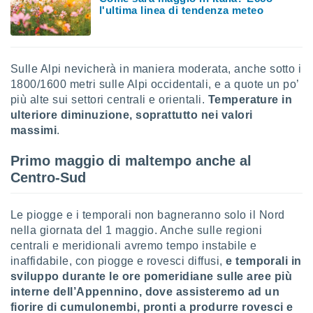
l'ultima linea di tendenza meteo
i nostri
artner
Sulle Alpi nevicherà in maniera moderata, anche sotto i
1800/1600 metri sulle Alpi occidentali, e a quote un po’
più alte sui settori centrali e orientali.
Temperature in
ulteriore diminuzione, soprattutto nei valori
massimi
.
Primo maggio di maltempo anche al
Centro-Sud
Le piogge e i temporali non bagneranno solo il Nord
nella giornata del 1 maggio. Anche sulle regioni
centrali e meridionali avremo tempo instabile e
inaffidabile, con piogge e rovesci diffusi,
e temporali in
sviluppo durante le ore pomeridiane sulle aree più
interne dell’Appennino, dove assisteremo ad un
fiorire di cumulonembi, pronti a produrre rovesci e