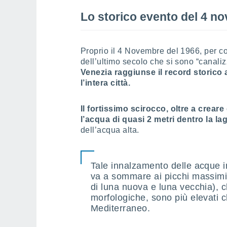
Lo storico evento del 4 n
Proprio il 4 Novembre del 1966, per co
dell’ultimo secolo che si sono “canalizz
Venezia raggiunse il record storico
l’intera città.
Il fortissimo scirocco, oltre a creare
l’acqua di quasi 2 metri dentro la la
dell’acqua alta.
Tale innalzamento delle acque in
va a sommare ai picchi massimi 
di luna nuova e luna vecchia), ch
morfologiche, sono più elevati ch
Mediterraneo.