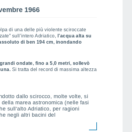
ovembre 1966
lpa di una delle più violente sciroccate
ate” sull’intero Adriatico,
l’acqua alta su
 assoluto di ben 194 cm, inondando
 grandi ondate, fino a 5,0 metri, sollevò
guna.
Si tratta del record di massima altezza
dotto dallo scirocco, molte volte, si
della marea astronomica (nelle fasi
e sull’alto Adriatico, per ragioni
e negli altri bacini del