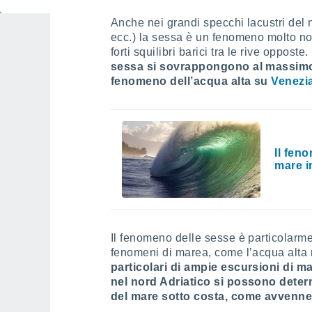
Anche nei grandi specchi lacustri del n
ecc.) la sessa è un fenomeno molto not
forti squilibri barici tra le rive opposte.
sessa si sovrappongono al massimo
fenomeno dell’acqua alta su
Venezi
Il fen
mare i
Il fenomeno delle sesse è particolarmen
fenomeni di marea, come l’acqua alta n
particolari di ampie escursioni di m
nel nord Adriatico si possono determ
del mare sotto costa, come avvenne d