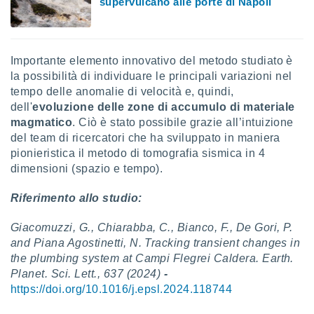
supervulcano alle porte di Napoli
Importante elemento innovativo del metodo studiato è
la possibilità di individuare le principali variazioni nel
tempo delle anomalie di velocità e, quindi,
dell'
evoluzione delle zone di accumulo di materiale
magmatico
. Ciò è stato possibile grazie all’intuizione
del team di ricercatori che ha sviluppato in maniera
pionieristica il metodo di tomografia sismica in 4
dimensioni (spazio e tempo).
Riferimento allo studio:
Giacomuzzi, G., Chiarabba, C., Bianco, F., De Gori, P.
and Piana Agostinetti, N. T
racking transient changes in
the plumbing system at Campi Flegrei Caldera
. Earth.
Planet. Sci. Lett., 637 (2024)
-
https://doi.org/10.1016/j.epsl.2024.118744