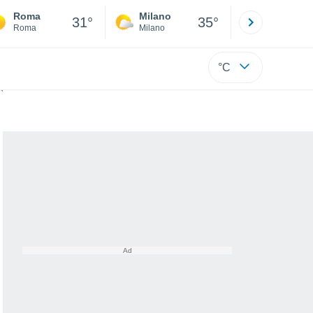
Roma
Milano
Bergamo
31°
35°
Roma
Milano
Bergamo
°C