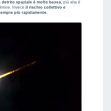
n detrito spaziale è molto bassa,
più alta è
fulmine. Invece
il rischio collettivo e
sempre più rapidamente.