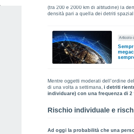
Negli ultimi anni la frequenza di lanci 
(tra 200 e 2000 km di altitudine) la dens
densità pari a quella dei detriti spazial
Articolo 
Sempre
megaco
sempre
Mentre oggetti moderati dell’ordine de
di una volta a settimana,
i detriti rie
individuare) con una frequenza di 2 
Rischio individuale e risch
Ad oggi la probabilità che una pers