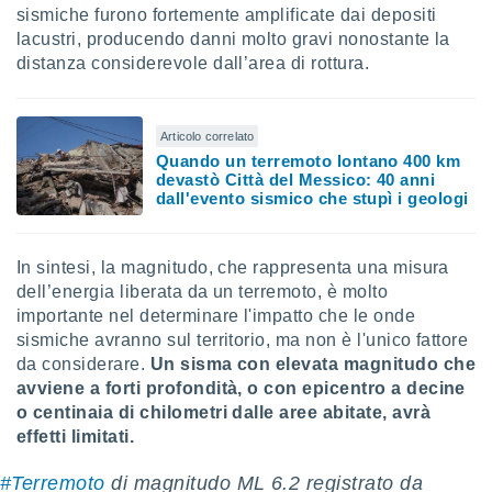
sismiche furono fortemente amplificate dai depositi
lacustri, producendo danni molto gravi nonostante la
distanza considerevole dall’area di rottura.
Articolo correlato
Quando un terremoto lontano 400 km
devastò Città del Messico: 40 anni
dall'evento sismico che stupì i geologi
In sintesi, la magnitudo, che rappresenta una misura
dell’energia liberata da un terremoto, è molto
importante nel determinare l'impatto che le onde
sismiche avranno sul territorio, ma non è l'unico fattore
da considerare.
Un sisma con elevata magnitudo che
avviene a forti profondità, o con epicentro a decine
o centinaia di chilometri dalle aree abitate, avrà
effetti limitati.
#Terremoto
di magnitudo ML 6.2 registrato da