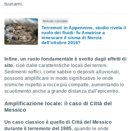
tsunami.
Articolo correlato
Terremoti in Appennino, studio rivela il
ruolo dei fluidi: fu Amatrice a
innescare il sisma di Norcia
dell'ottobre 2016?
Infine, un ruolo fondamentale è svolto dagli effetti di
sito
, cioè dalle caratteristiche locali dei terreni.
Sedimenti soffici, come sabbie o depositi alluvionali,
possono amplificare in modo significativo le onde
sismiche rispetto a rocce più compatte, aumentando lo
scuotimento anche a grande distanza dall’epicentro.
Amplificazione locale: il caso di Città del
Messico
Un caso classico è quello di Città del Messico
durante il terremoto del 1985,
quando le onde