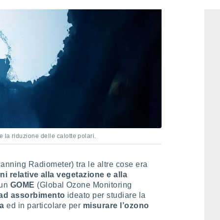
 la riduzione delle calotte polari.
nning Radiometer) tra le altre cose era
i relative alla vegetazione e alla
 un
GOME
(Global Ozone Monitoring
 ad assorbimento
ideato per studiare la
ra
ed in particolare per
misurare l’ozono