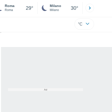
Roma
Milano
Bergamo
29°
30°
Roma
Milano
Bergamo
°C
ci