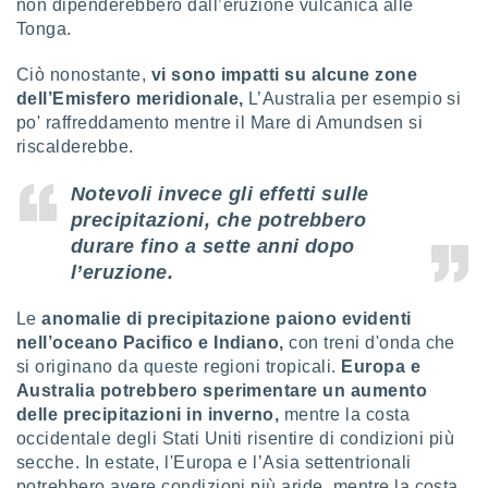
non dipenderebbero dall’eruzione vulcanica alle
Tonga.
Ciò nonostante,
vi sono impatti su alcune zone
dell’Emisfero meridionale,
L’Australia per esempio si
po' raffreddamento mentre il Mare di Amundsen si
riscalderebbe.
Notevoli invece gli effetti sulle
precipitazioni, che potrebbero
durare fino a sette anni dopo
l’eruzione.
Le
anomalie di precipitazione paiono evidenti
nell’oceano Pacifico e Indiano,
con treni d'onda che
si originano da queste regioni tropicali.
Europa e
Australia potrebbero sperimentare un aumento
delle precipitazioni in inverno,
mentre la costa
occidentale degli Stati Uniti risentire di condizioni più
secche. In estate, l'Europa e l’Asia settentrionali
potrebbero avere condizioni più aride, mentre la costa