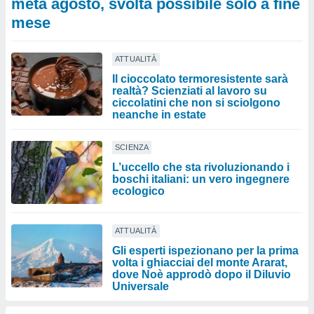
metà agosto, svolta possibile solo a fine
mese
ATTUALITÀ
Il cioccolato termoresistente sarà
realtà? Scienziati al lavoro su
ciccolatini che non si sciolgono
neanche in estate
SCIENZA
L’uccello che sta rivoluzionando i
boschi italiani: un vero ingegnere
ecologico
ATTUALITÀ
Gli esperti ispezionano per la prima
volta i ghiacciai del monte Ararat,
dove Noè approdò dopo il Diluvio
Universale