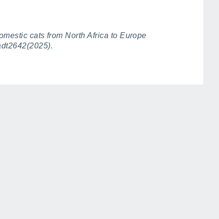
domestic cats from North Africa to Europe
adt2642(2025).