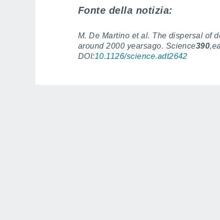
Fonte della notizia:
M. De Martino et al. The dispersal of 
around 2000 yearsago. Science
390
,e
DOI:
10.1126/science.adt2642